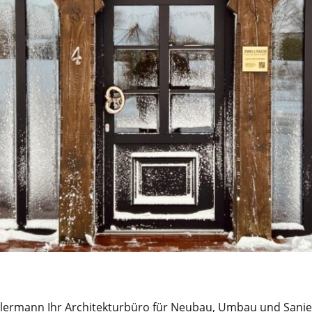
lermann Ihr Architekturbüro für Neubau, Umbau und Sanie