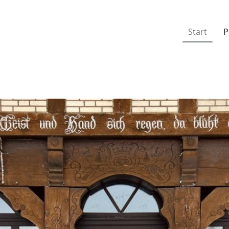
Start
P