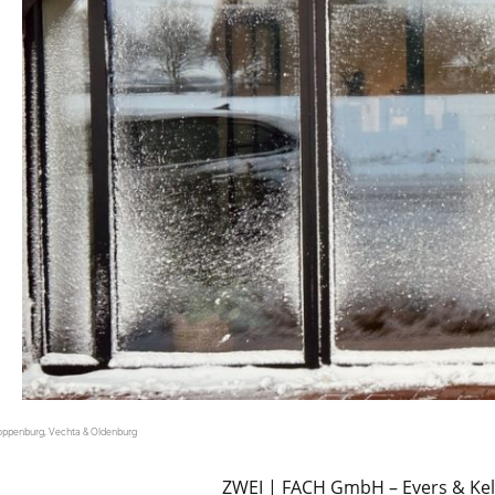
loppenburg, Vechta & Oldenburg
ZWEI | FACH GmbH – Evers & Kel