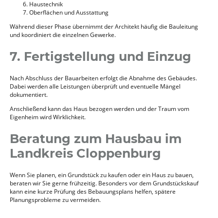
Haustechnik
Oberflächen und Ausstattung
Während dieser Phase übernimmt der Architekt häufig die Bauleitung
und koordiniert die einzelnen Gewerke.
7. Fertigstellung und Einzug
Nach Abschluss der Bauarbeiten erfolgt die Abnahme des Gebäudes.
Dabei werden alle Leistungen überprüft und eventuelle Mängel
dokumentiert.
Anschließend kann das Haus bezogen werden und der Traum vom
Eigenheim wird Wirklichkeit.
Beratung zum Hausbau im
Landkreis Cloppenburg
Wenn Sie planen, ein Grundstück zu kaufen oder ein Haus zu bauen,
beraten wir Sie gerne frühzeitig. Besonders vor dem Grundstückskauf
kann eine kurze Prüfung des Bebauungsplans helfen, spätere
Planungsprobleme zu vermeiden.