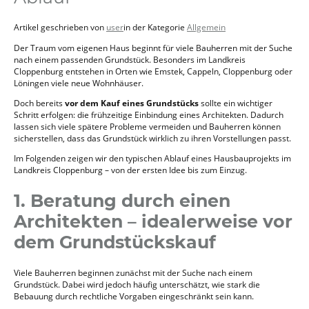
Artikel geschrieben von
user
in der Kategorie
Allgemein
Der Traum vom eigenen Haus beginnt für viele Bauherren mit der Suche
nach einem passenden Grundstück. Besonders im Landkreis
Cloppenburg entstehen in Orten wie Emstek, Cappeln, Cloppenburg oder
Löningen viele neue Wohnhäuser.
Doch bereits
vor dem Kauf eines Grundstücks
sollte ein wichtiger
Schritt erfolgen: die frühzeitige Einbindung eines Architekten. Dadurch
lassen sich viele spätere Probleme vermeiden und Bauherren können
sicherstellen, dass das Grundstück wirklich zu ihren Vorstellungen passt.
Im Folgenden zeigen wir den typischen Ablauf eines Hausbauprojekts im
Landkreis Cloppenburg – von der ersten Idee bis zum Einzug.
1. Beratung durch einen
Architekten – idealerweise vor
dem Grundstückskauf
Viele Bauherren beginnen zunächst mit der Suche nach einem
Grundstück. Dabei wird jedoch häufig unterschätzt, wie stark die
Bebauung durch rechtliche Vorgaben eingeschränkt sein kann.